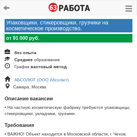
Упаковщики, стикеровщики, грузчики на
косметическое производство.
от 91 000 руб.
без опыта
Среднее
образование
График
вахтовый метод
АБСОЛЮТ (ООО Абсолют)
Самара, Москва
Описание вакансии
• На частную косметическую фабрику требуются упаковщицы,
стикеровщики, укладчики, грузчики.
Требования
• ВАЖНО! Объект находится в Московской области, г. Чехов.