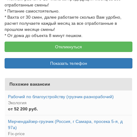
отработанные смены!
* Питание самостоятельно.
* Вахта от 30 смен, далее работаете сколько Вам удобно,
расчет получаете каждый месяц за все отработанные в
прошлом месяце смены!
* От дома до объекта 8 минут пешком.
Откликнуться
Показать телефон
Похожие вакансии
Рабочий по благоустройству (грузчик-разнорабочий)
Экология
от 52 200 руб.
Мерчендайзер-грузчик (Россия, г Самара, просека 5-я, д
97а)
Fix-price