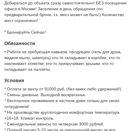
Добираться до объекта сразу самостоятельно! БЕЗ посещения
офиса в Москве! Заселение в день обращения (по
предварительной брони, т.к. мест может не быть!) Количество
мест ограничено!
* Бронируйте Сейчас!
Обязанности
• Работа не требующая навыков: продукцию (гель для душа,
жидкое мыло, шампунь) кто-то складывает в коробки, кто-то
наклеивает этикетки, кто-то прикручивает крышки, кто-то
складывает на паллеты.
Условия
* Оплата за вахту от 91000 руб, (без каких-либо удержаний!)
* Смены дневные. Выходной воскресенье.
* Бесплатное проживание в частном доме только для своих
сотрудников!
* На производстве круглогодично комфортная температура
+16+18. Климат контроль.
* Еженедельные авансы по четвергам 3000 рублей.
* Полный расчет 5-15 числа за предыдущий месяц за все