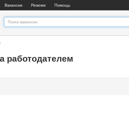
Вакансии
Резюме
Помощь
а
а работодателем