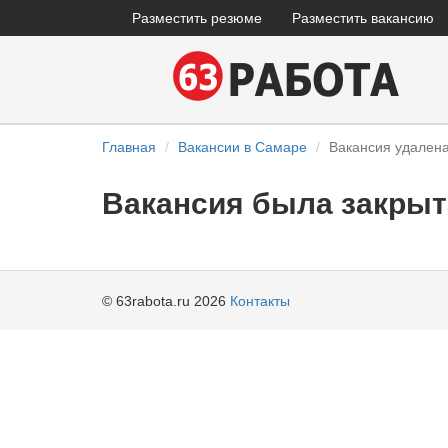
Разместить резюме
Разместить вакансию
Главная
Вакансии в Самаре
Вакансия удален
Вакансия была закрыт
© 63rabota.ru 2026
Контакты