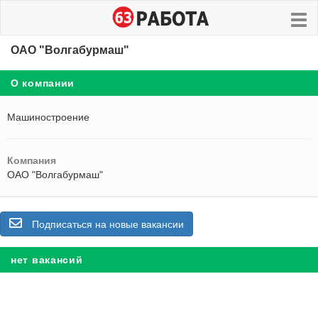
ОАО "Волгабурмаш"
О компании
Машиностроение
Компания
ОАО "Волгабурмаш"
Подписаться на новые вакансии
нет вакансий