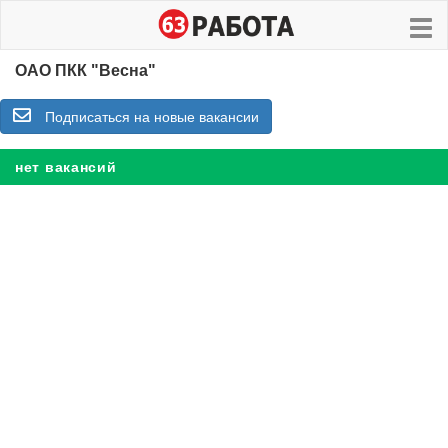
ОАО ПКК "Весна"
Подписаться на новые вакансии
нет вакансий