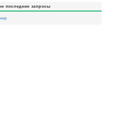
ои последние запросы
нер