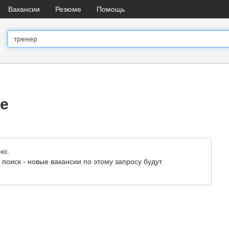
Вакансии
Резюме
Помощь
ре
но.
поиск - новые вакансии по этому запросу будут