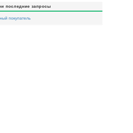
ои последние запросы
ный покупатель