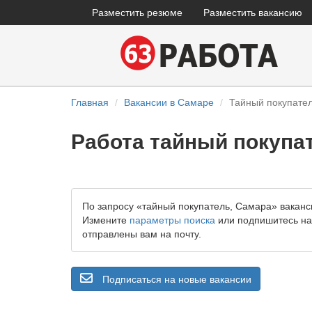
Разместить резюме
Разместить вакансию
Главная
Вакансии в Самаре
Тайный покупате
Работа тайный покупа
По запросу «тайный покупатель, Самара» ваканс
Измените
параметры поиска
или подпишитесь на 
отправлены вам на почту.
Подписаться на новые вакансии