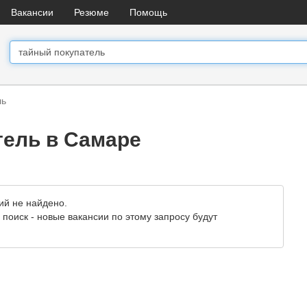
Вакансии
Резюме
Помощь
ль
тель в Самаре
ий не найдено.
поиск - новые вакансии по этому запросу будут