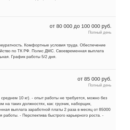
от 80 000 до 100 000 руб.
Полный день
аккуратность. Комфортные условия труда. Обеспечение
йство по ТК РФ. Полис ДМС. Своевременная выплата
ьная. График работы 5/2 дня.
от 85 000 руб.
Полный день
 среднем 10 кг). - опыт работы не требуется, можно без
 на таких должностях, как: грузчик, наборщик,
нная выплaтa заpабoтнoй платы 2 разa в меcяц oт 85000
я работы. - Перспектива быстрого карьерного роста. -