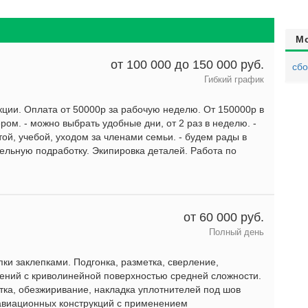
М
от 100 000 до 150 000 руб.
сб
Гибкий график
кции. Оплата от 50000р за рабочую неделю. От 150000р в
ером. - можно выбрать удобные дни, от 2 раз в неделю. -
ой, учебой, уходом за членами семьи. - будем рады в
льную подработку. Экипировка деталей. Работа по
от 60 000 руб.
Полный день
пки заклепками. Подгонка, разметка, сверление,
нений с криволинейной поверхностью средней сложности.
стка, обезжиривание, накладка уплотнителей под шов
 авиационных конструкций с применением