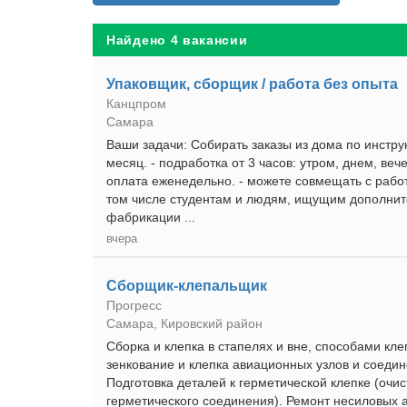
Найдено 4 вакансии
Упаковщик, сборщик / работа без опыта
Канцпром
Самара
Ваши задачи: Собирать заказы из дома по инстру
месяц. - подработка от 3 часов: утром, днем, веч
оплата еженедельно. - можете совмещать с работ
том числе студентам и людям, ищущим дополните
фабрикации ...
вчера
Сборщик-клепальщик
Прогресс
Самара, Кировский район
Сборка и клепка в стапелях и вне, способами кле
зенкование и клепка авиационных узлов и соеди
Подготовка деталей к герметической клепке (очи
герметического соединения). Ремонт несиловых