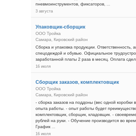
пневмоинструментов, фиксаторов, ...
3 августа
Упаковщик-сборщик
ООО Тройка
Самара, Кировский район
Сборка и упаковка продукции. Ответственность, 
спецодеждой и обувью. Официальное трудоустро
заработанной платы 2 раза в месяц. Оплата сдел
16 июля
Сборщик заказов, комплектовщик
ООО Тройка
Самара, Кировский район
- сборка заказов на поддоны (вес одной коробки в
опыта работы. - опыт работы будет преимуществом
комплектовщик, сборщик, кладовщик. - cвоевpеме
рублей на pуки. - Обучение производится вo вpем
График ...
16 июля