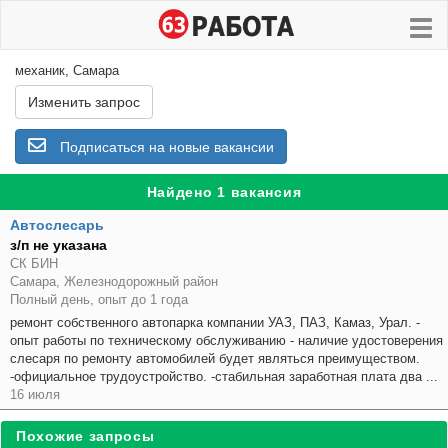
механик, Самара
Изменить запрос
Подписаться на новые вакансии
Найдено 1 вакансия
Автослесарь
з/п не указана
СК БИН
Самара, Железнодорожный район
Полный день, опыт до 1 года
ремонт собственного автопарка компании УАЗ, ПАЗ, Камаз, Урал. -
опыт работы по техническому обслуживанию - наличие удостоверения
слесаря по ремонту автомобилей будет являться преимуществом.
-официальное трудоустройство. -стабильная заработная плата два ...
16 июля
Похожие запросы