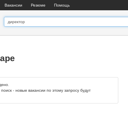
Вакансии
Резюме
Помощь
маре
дено.
поиск - новые вакансии по этому запросу будут