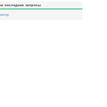
ои последние запросы
ектор