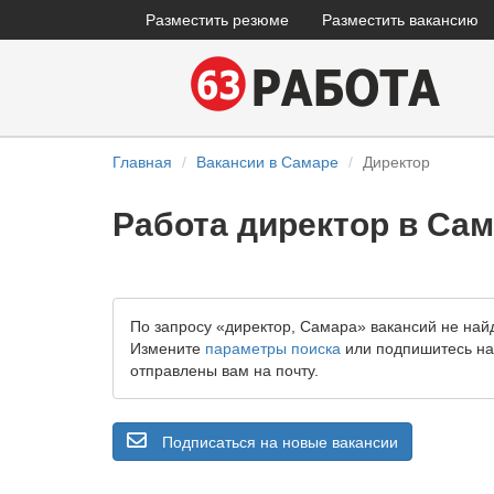
Разместить резюме
Разместить вакансию
Главная
Вакансии в Самаре
Директор
Работа директор в Са
По запросу «директор, Самара» вакансий не най
Измените
параметры поиска
или подпишитесь на 
отправлены вам на почту.
Подписаться на новые вакансии