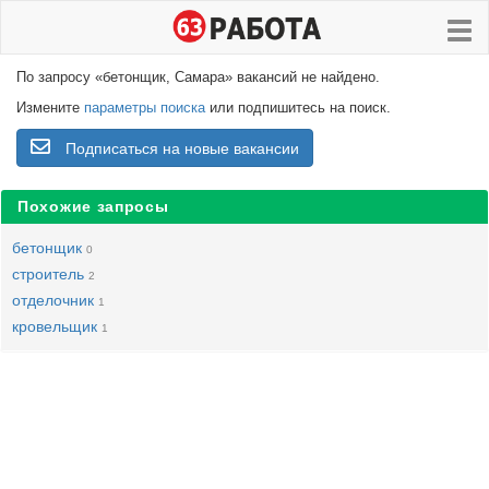
По запросу «бетонщик, Самара» вакансий не найдено.
Измените
параметры поиска
или подпишитесь на поиск.
Подписаться на новые вакансии
Похожие запросы
бетонщик
0
строитель
2
отделочник
1
кровельщик
1